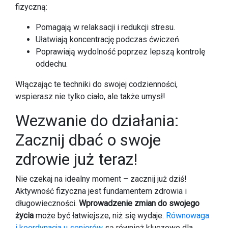
fizyczną:
Pomagają w relaksacji i redukcji stresu.
Ułatwiają koncentrację podczas ćwiczeń.
Poprawiają wydolność poprzez lepszą kontrolę
oddechu.
Włączając te techniki do swojej codzienności,
wspierasz nie tylko ciało, ale także umysł!
Wezwanie do działania:
Zacznij dbać o swoje
zdrowie już teraz!
Nie czekaj na idealny moment – zacznij już dziś!
Aktywność fizyczna jest fundamentem zdrowia i
długowieczności.
Wprowadzenie zmian do swojego
życia
może być łatwiejsze, niż się wydaje.
Równowaga
i koordynacja u seniorów
są również kluczowe dla