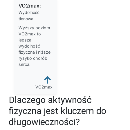
VO2max:
Wydolność
tlenowa
Wyższy poziom
VO2max to
lepsza
wydolność
fizyczna i niższe
ryzyko chorób
serca.
↑
VO2max
Dlaczego aktywność
fizyczna jest kluczem do
długowieczności?