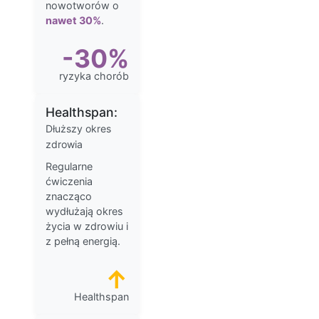
nowotworów o
nawet 30%
.
-30%
ryzyka chorób
Healthspan:
Dłuższy okres
zdrowia
Regularne
ćwiczenia
znacząco
wydłużają okres
życia w zdrowiu i
z pełną energią.
↑
Healthspan