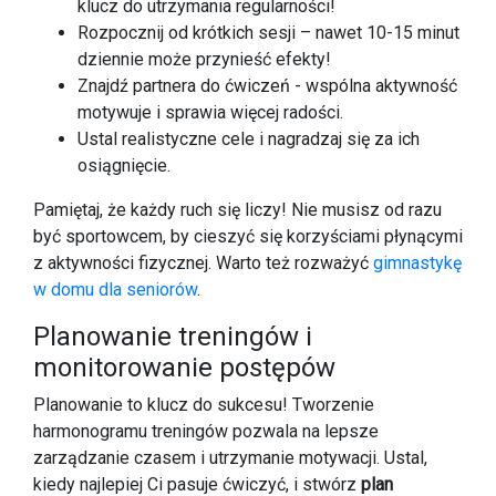
klucz do utrzymania regularności!
Rozpocznij od krótkich sesji – nawet 10-15 minut
dziennie może przynieść efekty!
Znajdź partnera do ćwiczeń - wspólna aktywność
motywuje i sprawia więcej radości.
Ustal realistyczne cele i nagradzaj się za ich
osiągnięcie.
Pamiętaj, że każdy ruch się liczy! Nie musisz od razu
być sportowcem, by cieszyć się korzyściami płynącymi
z aktywności fizycznej. Warto też rozważyć
gimnastykę
w domu dla seniorów
.
Planowanie treningów i
monitorowanie postępów
Planowanie to klucz do sukcesu! Tworzenie
harmonogramu treningów pozwala na lepsze
zarządzanie czasem i utrzymanie motywacji. Ustal,
kiedy najlepiej Ci pasuje ćwiczyć, i stwórz
plan