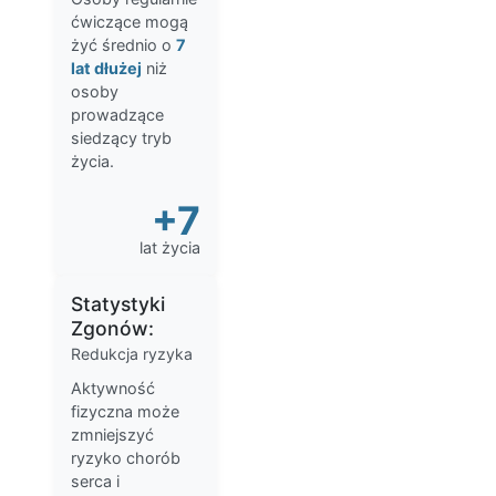
ćwiczące mogą
żyć średnio o
7
lat dłużej
niż
osoby
prowadzące
siedzący tryb
życia.
+7
lat życia
Statystyki
Zgonów:
Redukcja ryzyka
Aktywność
fizyczna może
zmniejszyć
ryzyko chorób
serca i