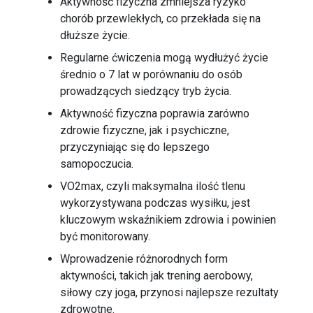
Aktywność fizyczna zmniejsza ryzyko
chorób przewlekłych, co przekłada się na
dłuższe życie.
Regularne ćwiczenia mogą wydłużyć życie
średnio o 7 lat w porównaniu do osób
prowadzących siedzący tryb życia.
Aktywność fizyczna poprawia zarówno
zdrowie fizyczne, jak i psychiczne,
przyczyniając się do lepszego
samopoczucia.
VO2max, czyli maksymalna ilość tlenu
wykorzystywana podczas wysiłku, jest
kluczowym wskaźnikiem zdrowia i powinien
być monitorowany.
Wprowadzenie różnorodnych form
aktywności, takich jak trening aerobowy,
siłowy czy joga, przynosi najlepsze rezultaty
zdrowotne.