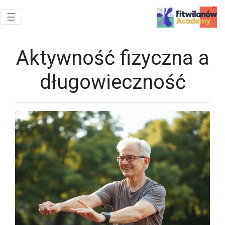
Toggle navigation
☰
Aktywność fizyczna a
długowieczność