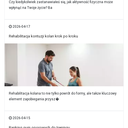
Czy kiedykolwiek zastanawiałeś się, jak aktywność fizyczna może
wpłynąć na Twoje życie? Ba
2026-04-17
Rehabilitacja kontuzji kolan krok po kroku
Rehabilitacja kolana to nie tylko powrót do formy, ale także kluczowy
element zapobiegania przysz�
2026-04-15
Ranking gum oporowych do treningu