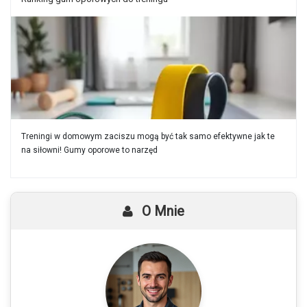
Treningi w domowym zaciszu mogą być tak samo efektywne jak te
na siłowni! Gumy oporowe to narzęd
O Mnie