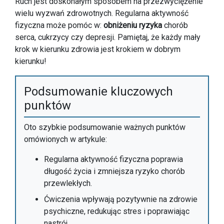
Ruch jest doskonałym sposobem na przezwyciężenie
wielu wyzwań zdrowotnych. Regularna aktywność
fizyczna może pomóc w:
obniżeniu ryzyka
chorób
serca, cukrzycy czy depresji. Pamiętaj, że każdy mały
krok w kierunku zdrowia jest krokiem w dobrym
kierunku!
Podsumowanie kluczowych
punktów
Oto szybkie podsumowanie ważnych punktów
omówionych w artykule:
Regularna aktywność fizyczna poprawia
długość życia i zmniejsza ryzyko chorób
przewlekłych.
Ćwiczenia wpływają pozytywnie na zdrowie
psychiczne, redukując stres i poprawiając
nastrój.