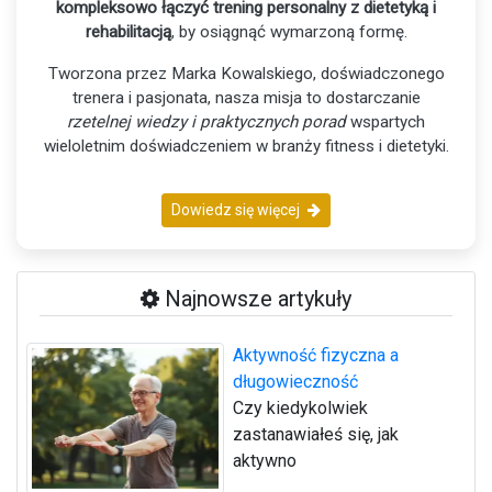
kompleksowo łączyć trening personalny z dietetyką i
rehabilitacją
, by osiągnąć wymarzoną formę.
Tworzona przez Marka Kowalskiego, doświadczonego
trenera i pasjonata, nasza misja to dostarczanie
rzetelnej wiedzy i praktycznych porad
wspartych
wieloletnim doświadczeniem w branży fitness i dietetyki.
Dowiedz się więcej
Najnowsze artykuły
Aktywność fizyczna a
długowieczność
Czy kiedykolwiek
zastanawiałeś się, jak
aktywno