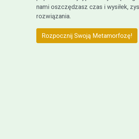
nami oszczędzasz czas i wysiłek, zy
rozwiązania.
Rozpocznij Swoją Metamorfozę!