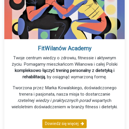
FitWilanów Academy
Twoje centrum wiedzy o zdrowiu, fitnessie i aktywnym
życiu. Pomagamy mieszkańcom Wilanowa i całej Polski
kompleksowo łączyć trening personalny z dietetyką i
rehabilitacją
, by osiągnąć wymarzoną formę.
Tworzona przez Marka Kowalskiego, doświadczonego
trenera i pasjonata, nasza misja to dostarczanie
rzetelnej wiedzy i praktycznych porad
wspartych
wieloletnim doświadczeniem w branży fitness i dietetyki.
Dowiedz się więcej