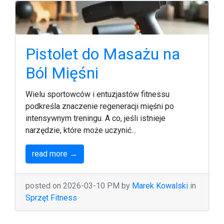
Pistolet do Masażu na
Ból Mięśni
Wielu sportowców i entuzjastów fitnessu
podkreśla znaczenie regeneracji mięśni po
intensywnym treningu. A co, jeśli istnieje
narzędzie, które może uczynić...
read more →
posted on 2026-03-10 PM by
Marek Kowalski
in
Sprzęt Fitness