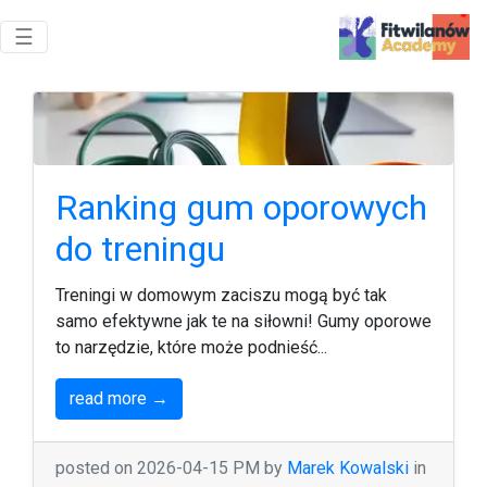
Toggle navigation
☰
Ranking gum oporowych
do treningu
Treningi w domowym zaciszu mogą być tak
samo efektywne jak te na siłowni! Gumy oporowe
to narzędzie, które może podnieść...
read more →
posted on 2026-04-15 PM by
Marek Kowalski
in