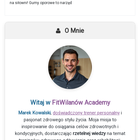
na siłowni! Gumy oporowe to narzęd
O Mnie
Witaj w
FitWilanów Academy
Marek Kowalski
,
doświadczony trener personalny
i
pasjonat zdrowego stylu życia. Moja misja to
inspirowanie do osiągania celów zdrowotnych i
kondycyjnych, dostarczając
rzetelnej wiedzy
na temat